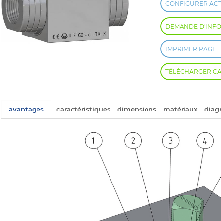
CONFIGURER AC
DEMANDE D'INF
IMPRIMER PAGE
TÉLÉCHARGER C
avantages
caractéristiques
dimensions
matériaux
diag