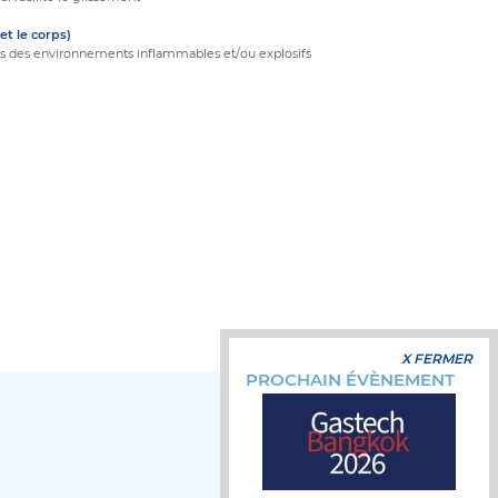
 et le corps)
ns des environnements inflammables et/ou explosifs
X FERMER
PROCHAIN ÉVÈNEMENT