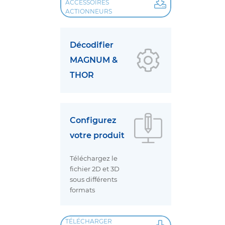
ACCESSOIRES
ACTIONNEURS
Décodifier
MAGNUM &
THOR
Configurez
votre produit
Téléchargez le
fichier 2D et 3D
sous différents
formats
TÉLÉCHARGER