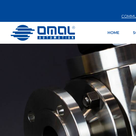
COMMU
HOME
S