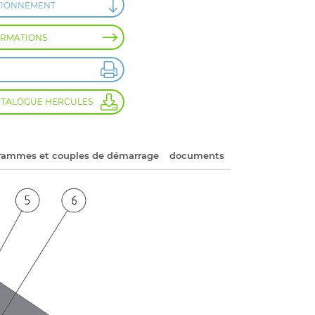
TIONNEMENT
ORMATIONS
ATALOGUE HERCULES
rammes et couples de démarrage
documents