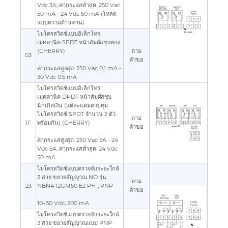
Vdc 3A; ค่ากระแสต่ำสุด: 250 Vac
50 mA - 24 Vdc 50 mA (โหลด
แบบความต้านทาน)
ไมโครสวิตช์แบบอิเล็กโทร
เมคคานิค SPDT หน้าสัมผัสชุบทอง
(CHERRY)
ตาม
03
คำขอ
ค่ากระแสสูงสุด: 250 Vac 0.1 mA -
30 Vdc 0.5 mA
ไมโครสวิตช์แบบอิเล็กโทร
เมคคานิค DPDT หน้าสัมผัสชุบ
นิกเกิลเงิน (แต่ละแคมควบคุม
ไมโครสวิตช์ SPDT จำนวน 2 ตัว
ตาม
1F
พร้อมกัน) (CHERRY)
คำขอ
ค่ากระแสสูงสุด: 250 Vac 5A - 24
Vdc 5A; ค่ากระแสต่ำสุด: 24 Vdc
50 mA
ไมโครสวิตช์แบบตรวจจับระยะใกล้
3 สาย ขยายสัญญาณ NO รุ่น
ตาม
23
NBN4 12GM50 E2 P+F, PNP
คำขอ
10÷30 Vdc; 200 mA
ไมโครสวิตช์แบบตรวจจับระยะใกล้
3 สาย ขยายสัญญาณแบบ PNP