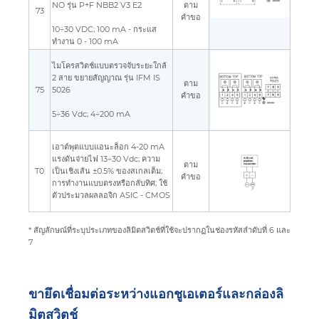
NO รุ่น P+F NBB2 V3 E2
ตาม
73
คำขอ
10÷30 VDC; 100 mA - กระแส
ทำงาน 0 - 100 mA
ไมโครสวิตช์แบบตรวจจับระยะใกล้
2 สาย ขยายสัญญาณ รุ่น IFM IS
ตาม
75
5026
คำขอ
5÷36 Vdc; 4÷200 mA
เอาต์พุตแบบแอนะล็อก 4-20 mA
แรงดันจ่ายไฟ 13÷30 Vdc; ความ
ตาม
T0
เป็นเชิงเส้น ±0.5% ของสเกลเต็ม;
คำขอ
การทำงานแบบตรงหรือกลับทิศ; ใช้
ตัวประมวลผลลอจิก ASIC - CMOS
* สัญลักษณ์ที่ระบุประเภทของลิมิตสวิตช์ที่ใช้จะปรากฏในช่องรหัสลำดับที่ 6 และ
7
ขายึดเชื่อมต่อระหว่างแอกชูเอเตอร์และกล่องลิ
มิตสวิตช์