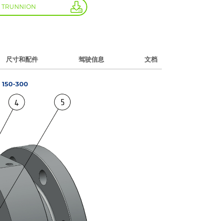
 TRUNNION
尺寸和配件
驾驶信息
文档
I 150-300