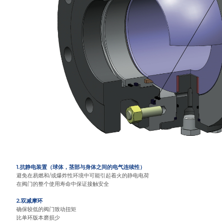
1.抗静电装置（球体，茎部与身体之间的电气连续性）
避免在易燃和/或爆炸性环境中可能引起着火的静电电荷
在阀门的整个使用寿命中保证接触安全
2.双减摩环
确保较低的阀门致动扭矩
比单环版本磨损少