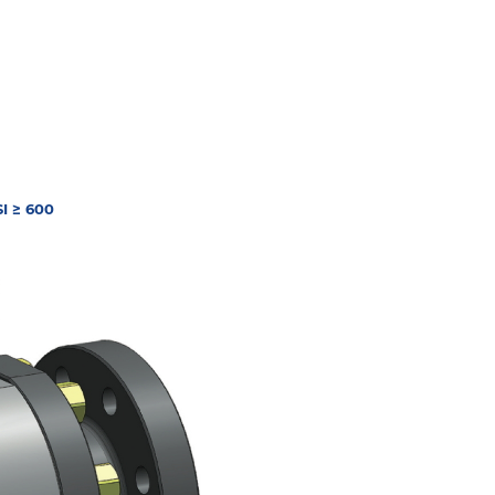
SI ≥ 600