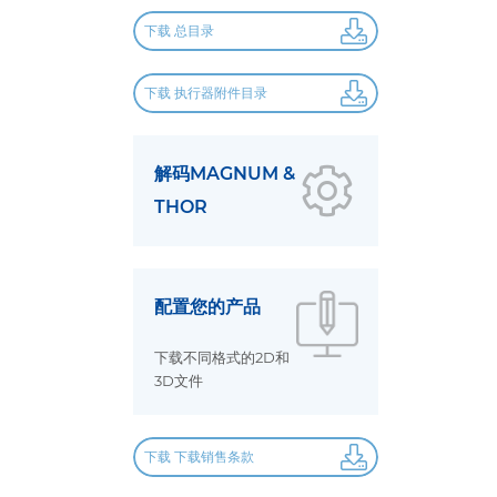
下载 总目录
下载 执行器附件目录
解码MAGNUM &
THOR
配置您的产品
下载不同格式的2D和
3D文件
下载 下载销售条款