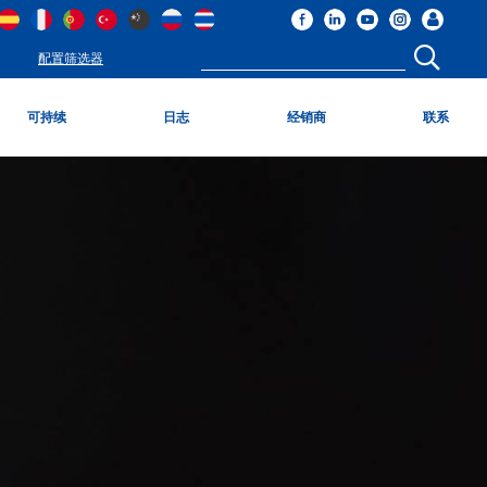
配置筛选器
可持续
日志
经销商
联系