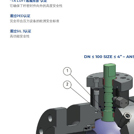
“TA LUFT逃逸排放”认证
它确保了杆密封件向外的高度安全性
通过PED认证
完全符合压力设备的欧洲安全标准
通过SIL 3认证
高功能安全性
DN ≤ 100 SIZE ≤ 4” – AN