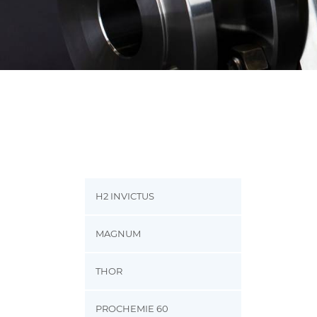
H2 INVICTUS
MAGNUM
THOR
PROCHEMIE 60