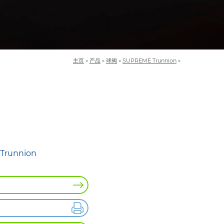
主页
»
产品
»
球阀
»
SUPREME Trunnion
»
Trunnion