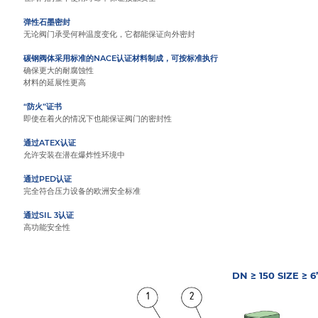
弹性石墨密封
无论阀门承受何种温度变化，它都能保证向外密封
碳钢阀体采用标准的NACE认证材料制成，可按标准执行
确保更大的耐腐蚀性
材料的延展性更高
“防火”证书
即使在着火的情况下也能保证阀门的密封性
通过ATEX认证
允许安装在潜在爆炸性环境中
通过PED认证
完全符合压力设备的欧洲安全标准
通过SIL 3认证
高功能安全性
DN ≥ 150 SIZE ≥ 6