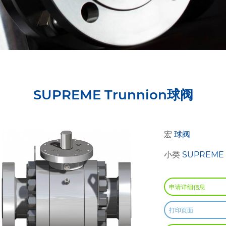
SUPREME Trunnion球阀
宏
球阀
小类
SUPREME 
申请详细信息
打印页面