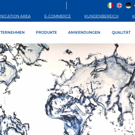
NICATION AREA
E-COMMERCE
KUNDENBEREICH
K
TERNEHMEN
PRODUKTE
ANWENDUNGEN
QUALITÄT