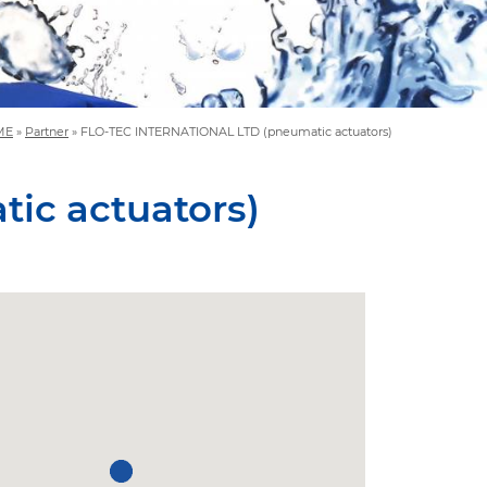
ME
»
Partner
»
FLO-TEC INTERNATIONAL LTD (pneumatic actuators)
ic actuators)