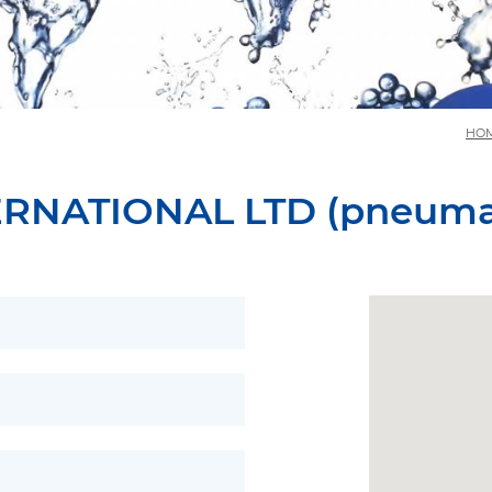
HO
RNATIONAL LTD (pneumat