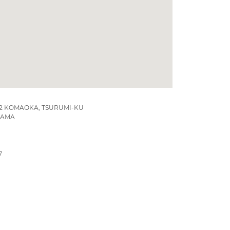
-32 KOMAOKA, TSURUMI-KU
HAMA
7