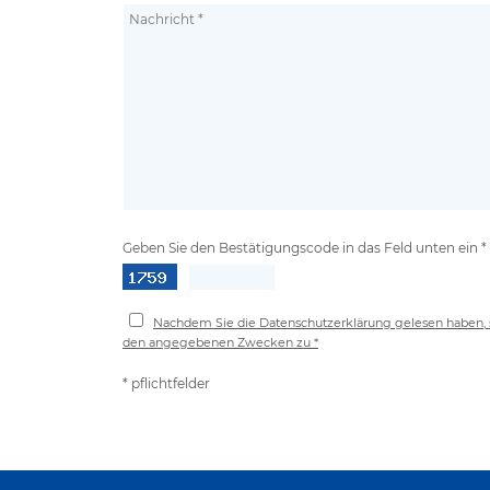
Geben Sie den Bestätigungscode in das Feld unten ein *
Nachdem Sie die Datenschutzerklärung gelesen haben, 
den angegebenen Zwecken zu *
* pflichtfelder