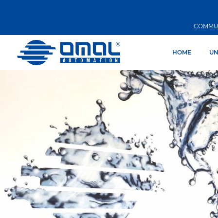
COMMU
HOME
UN