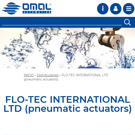
i
INICIO
»
Distribuidores
»
FLO-TEC INTERNATIONAL LTD
(pneumatic actuators)
FLO-TEC INTERNATIONAL
LTD (pneumatic actuators)