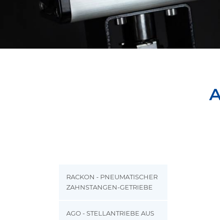
A
RACKON - PNEUMATISCHER
ZAHNSTANGEN-GETRIEBE
AGO - STELLANTRIEBE AUS