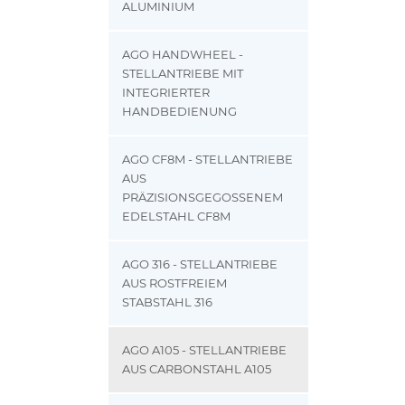
ALUMINIUM
AGO HANDWHEEL -
STELLANTRIEBE MIT
INTEGRIERTER
HANDBEDIENUNG
AGO CF8M - STELLANTRIEBE
AUS
PRÄZISIONSGEGOSSENEM
EDELSTAHL CF8M
AGO 316 - STELLANTRIEBE
AUS ROSTFREIEM
STABSTAHL 316
AGO A105 - STELLANTRIEBE
AUS CARBONSTAHL A105