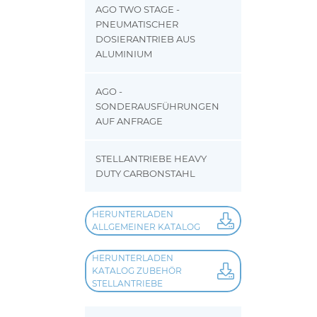
AGO TWO STAGE -
PNEUMATISCHER
DOSIERANTRIEB AUS
ALUMINIUM
AGO -
SONDERAUSFÜHRUNGEN
AUF ANFRAGE
STELLANTRIEBE HEAVY
DUTY CARBONSTAHL
HERUNTERLADEN
ALLGEMEINER KATALOG
HERUNTERLADEN
KATALOG ZUBEHÖR
STELLANTRIEBE