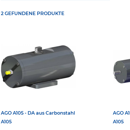
2 GEFUNDENE PRODUKTE
AGO A105 - DA aus Carbonstahl
AGO A1
A105
A105