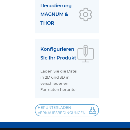
Decodierung
MAGNUM &
THOR
Konfigurieren
Sie Ihr Produkt
Laden Sie die Datei
in 2D und 3D in
verschiedenen
Formaten herunter
HERUNTERLADEN
VERKAUFSBEDINGUNGEN
OMAL S.p.A.
Società Benefit