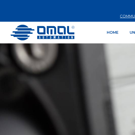
COMMU
HOME
UN