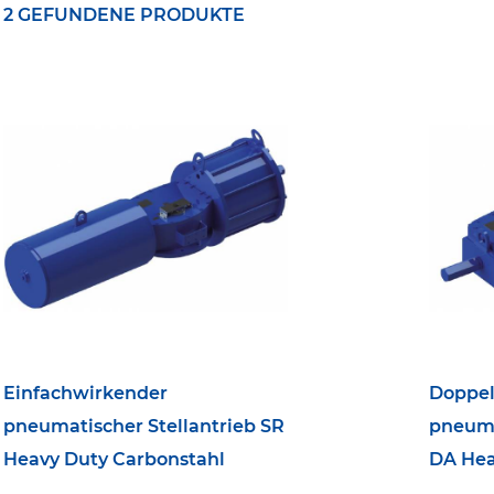
2 GEFUNDENE PRODUKTE
Einfachwirkender
Doppel
pneumatischer Stellantrieb SR
pneuma
Heavy Duty Carbonstahl
DA Hea