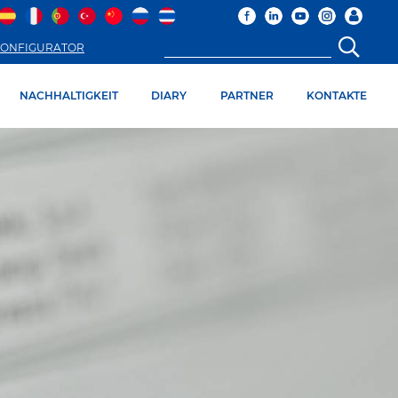
ONFIGURATOR
NACHHALTIGKEIT
DIARY
PARTNER
KONTAKTE