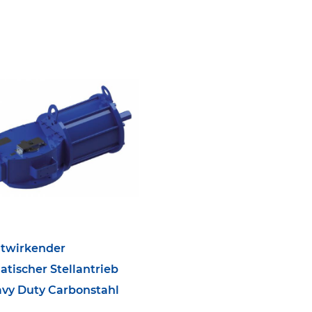
twirkender
tischer Stellantrieb
vy Duty Carbonstahl