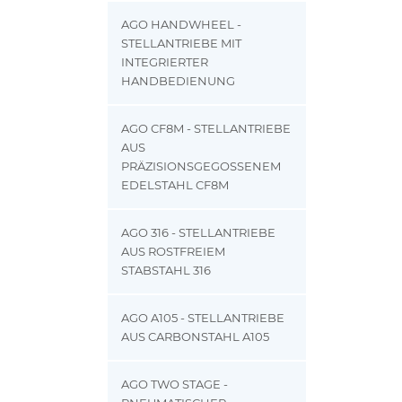
AGO HANDWHEEL -
STELLANTRIEBE MIT
INTEGRIERTER
HANDBEDIENUNG
AGO CF8M - STELLANTRIEBE
AUS
PRÄZISIONSGEGOSSENEM
EDELSTAHL CF8M
AGO 316 - STELLANTRIEBE
AUS ROSTFREIEM
STABSTAHL 316
AGO A105 - STELLANTRIEBE
AUS CARBONSTAHL A105
AGO TWO STAGE -