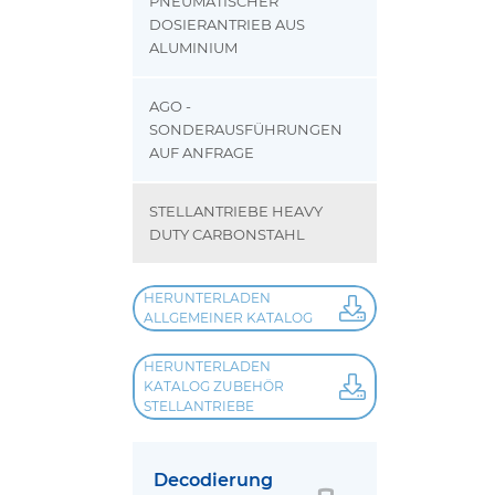
PNEUMATISCHER
DOSIERANTRIEB AUS
ALUMINIUM
AGO -
SONDERAUSFÜHRUNGEN
AUF ANFRAGE
STELLANTRIEBE HEAVY
DUTY CARBONSTAHL
HERUNTERLADEN
ALLGEMEINER KATALOG
HERUNTERLADEN
KATALOG ZUBEHÖR
STELLANTRIEBE
Decodierung