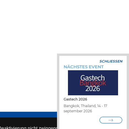
SCHLIESSEN
NÄCHSTES EVENT
Gastech 2026
Bangkok, Thailand, 14 - 17
september 2026
KARRIERE
VERTRIEBSPARTNER FINDEN
eaktivierung nicht zwingend erforderlicher Cookies