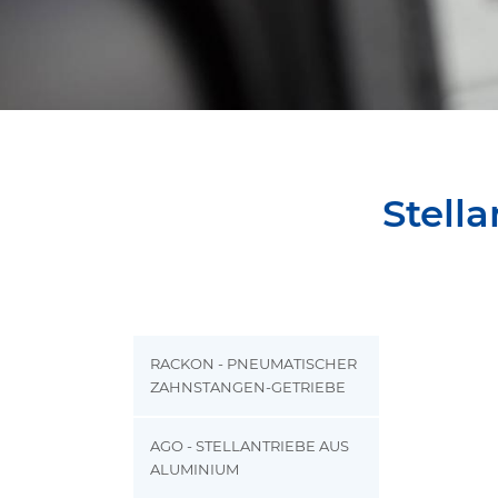
Stell
RACKON - PNEUMATISCHER
ZAHNSTANGEN-GETRIEBE
AGO - STELLANTRIEBE AUS
ALUMINIUM