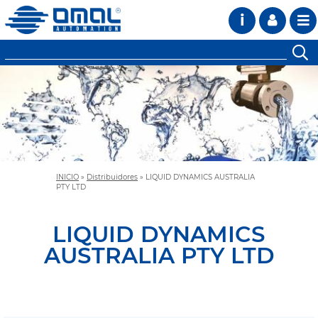
i
INICIO
»
Distribuidores
»
LIQUID DYNAMICS AUSTRALIA
PTY LTD
LIQUID DYNAMICS
AUSTRALIA PTY LTD