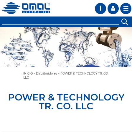
i
INICIO
»
Distribuidores
»
POWER & TECHNOLOGY TR. CO.
LLC
POWER & TECHNOLOGY
TR. CO. LLC