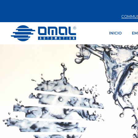
COMMUN
INICIO
EM