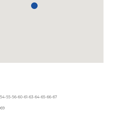
-54-55-56-60-61-63-64-65-66-67
969