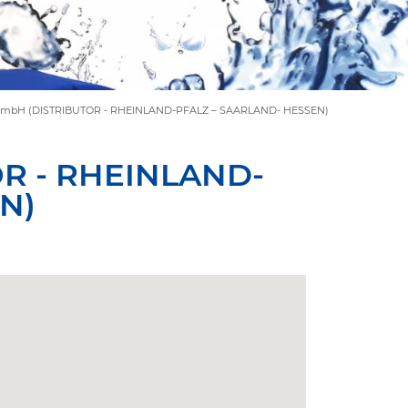
GmbH (DISTRIBUTOR - RHEINLAND-PFALZ – SAARLAND- HESSEN)
OR - RHEINLAND-
N)