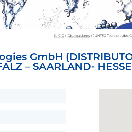
INICIO
»
Distribuidores
»
JUNTEC Technologies 
ogies GmbH (DISTRIBUT
FALZ – SAARLAND- HESSE