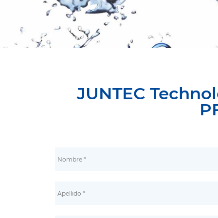
JUNTEC Technol
P