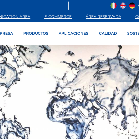
ICATION AREA
E-COMMERCE
ÁREA RESERVADA
C
PRESA
PRODUCTOS
APLICACIONES
CALIDAD
SOST