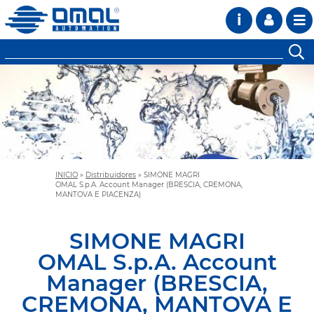
i
INICIO
»
Distribuidores
»
SIMONE MAGRI
OMAL S.p.A. Account Manager (BRESCIA, CREMONA,
MANTOVA E PIACENZA)
SIMONE MAGRI
OMAL S.p.A. Account
Manager (BRESCIA,
CREMONA, MANTOVA E