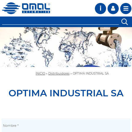
i
INICIO
»
Distribuidores
»
OPTIMA INDUSTRIAL SA
OPTIMA INDUSTRIAL SA