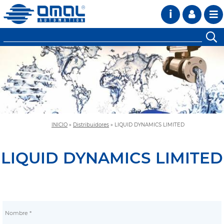
i
INICIO
»
Distribuidores
»
LIQUID DYNAMICS LIMITED
LIQUID DYNAMICS LIMITED