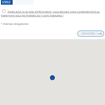
Après avoir lu la note d’information, vous donnez votre consentement au
traitement pour les finalités qui y sont indiquées *
* champs obligatoires
ENVOYER