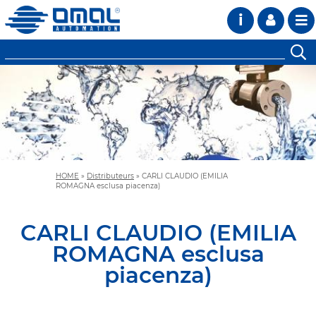
i
HOME
»
Distributeurs
»
CARLI CLAUDIO (EMILIA
ROMAGNA esclusa piacenza)
CARLI CLAUDIO (EMILIA
ROMAGNA esclusa
piacenza)