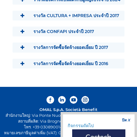
รางวัล CULTURA + IMPRESA ประจำปี 2017
รางวัล CONFAPI ประจำปี 2017
รางวัลการจัดซื้อจัดจ้างยอดเยี่ยม ปี 2017
รางวัลการจัดซื้อจัดจ้างยอดเยี่ยม ปี 2016
OMAL S.p.A.
Società Benefit
สำนักงานใหญ่: Via Ponte Nuovo 11, Rodengo Saiano (Brescia) Italy
ปิด X
สถานที่ผลิต: Via Brognolo 12, Passirano (Brescia) Italy
กิจกรรมถัดไป
โทร. +39 0308900145 โทรสาร +39 0308900423
หมายเลขภาษีมูลค่าเพิ่ม (VAT): 00645720988 - รหัสภาษี: 01661640175 -