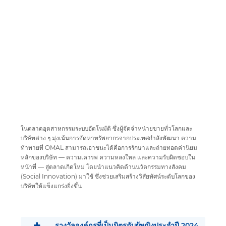
ในตลาดอุตสาหกรรมระบบอัตโนมัติ ซึ่งผู้จัดจำหน่ายขายทั่วโลกและ
บริษัทต่าง ๆ มุ่งเน้นการจัดหาทรัพยากรจากประเทศกำลังพัฒนา ความ
ท้าทายที่ OMAL สามารถเอาชนะได้คือการรักษาและถ่ายทอดค่านิยม
หลักของบริษัท — ความเคารพ ความหลงใหล และความรับผิดชอบใน
หน้าที่ — สู่ตลาดเกิดใหม่ โดยนำแนวคิดด้านนวัตกรรมทางสังคม
(Social Innovation) มาใช้ ซึ่งช่วยเสริมสร้างวิสัยทัศน์ระดับโลกของ
บริษัทให้แข็งแกร่งยิ่งขึ้น
รางวัลองค์กรที่เป็นมิตรกับผู้หญิงประจำปี 2024