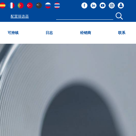
配置筛选器
可持续
日志
经销商
联系