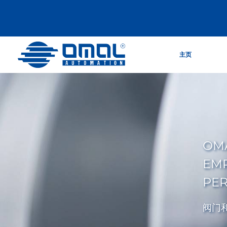
主页
OMA
EM
PE
阀门