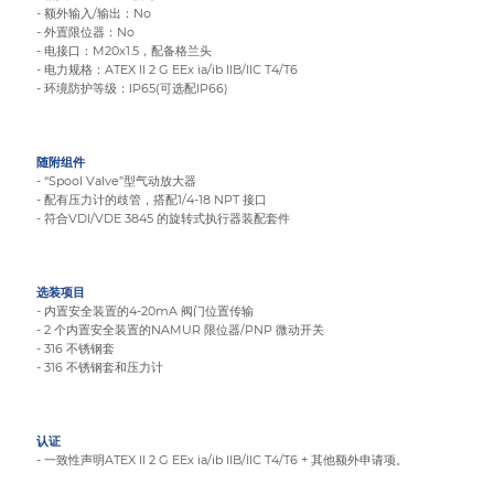
- 额外输入/输出：No
- 外置限位器：No
- 电接口：M20x1.5，配备格兰头
- 电力规格：ATEX II 2 G EEx ia/ib IIB/IIC T4/T6
- 环境防护等级：IP65(可选配IP66)
随附组件
- “Spool Valve”型气动放大器
- 配有压力计的歧管，搭配1/4-18 NPT 接口
- 符合VDI/VDE 3845 的旋转式执行器装配套件
选装项目
- 内置安全装置的4-20mA 阀门位置传输
- 2 个内置安全装置的NAMUR 限位器/PNP 微动开关
- 316 不锈钢套
- 316 不锈钢套和压力计
认证
- 一致性声明ATEX II 2 G EEx ia/ib IIB/IIC T4/T6 + 其他额外申请项。