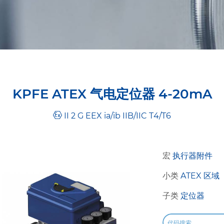
KPFE ATEX 气电定位器 4-20mA
II 2 G EEX ia/ib IIB/IIC T4/T6
宏
执行器附件
小类
ATEX 区域
子类
定位器
代码搜索