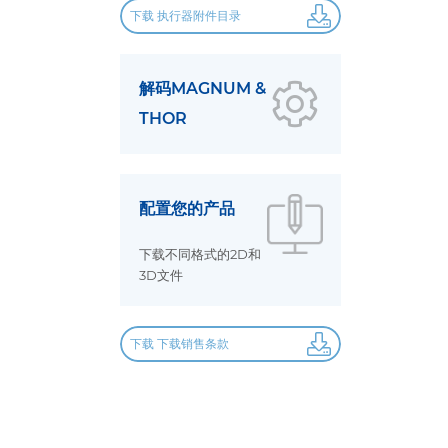
下载 执行器附件目录
解码MAGNUM &
THOR
配置您的产品
下载不同格式的2D和
3D文件
下载 下载销售条款