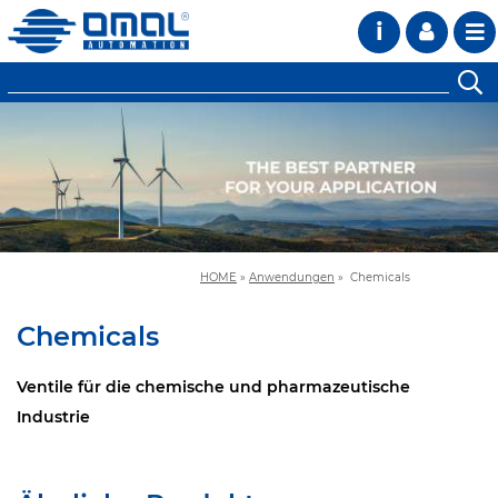
i
HOME
»
Anwendungen
»
Chemicals
Chemicals
Ventile für die chemische und pharmazeutische
Industrie