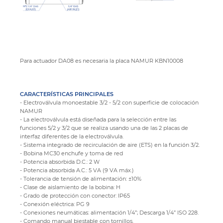
Para actuador DA08 es necesaria la placa NAMUR KBN10008
CARACTERÍSTICAS PRINCIPALES
- Electroválvula monoestable 3/2 - 5/2 con superficie de colocación
NAMUR
- La electroválvula está diseñada para la selección entre las
funciones 5/2 y 3/2 que se realiza usando una de las 2 placas de
interfaz diferentes de la electroválvula.
- Sistema integrado de recirculación de aire (ETS) en la función 3/2.
- Bobina MC30 enchufe y toma de red
- Potencia absorbida D.C.: 2 W
- Potencia absorbida A.C.: 5 VA (9 VA máx.)
- Tolerancia de tensión de alimentación: ±10%
- Clase de aislamiento de la bobina: H
- Grado de protección con conector: IP65
- Conexión eléctrica: PG 9
- Conexiones neumáticas: alimentación 1/4”; Descarga 1/4” ISO 228.
- Comando manual biestable con tornillos.