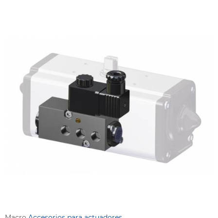
Macro
Accesorios para actuadores