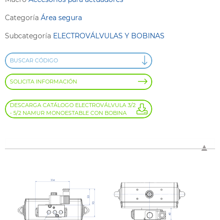
Categoría
Área segura
Subcategoría
ELECTROVÁLVULAS Y BOBINAS
BUSCAR CÓDIGO
SOLICITA INFORMACIÓN
DESCARGA CATÁLOGO ELECTROVÁLVULA 3/2
- 5/2 NAMUR MONOESTABLE CON BOBINA