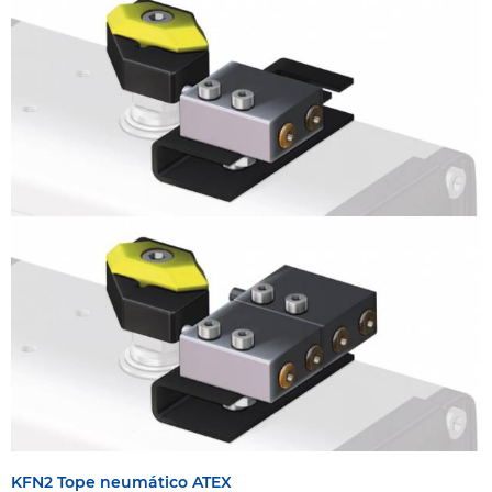
KFN2 Tope neumático ATEX