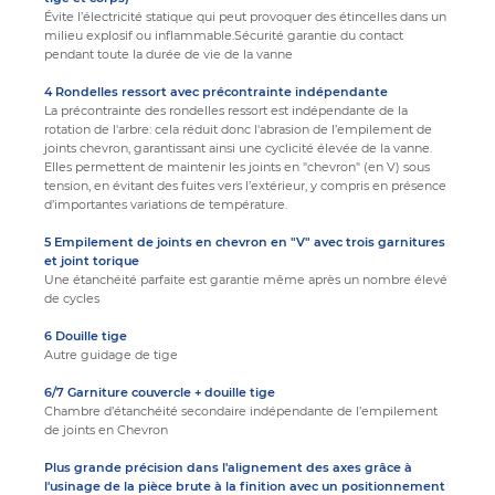
Évite l’électricité statique qui peut provoquer des étincelles dans un
milieu explosif ou inflammable.Sécurité garantie du contact
pendant toute la durée de vie de la vanne
4 Rondelles ressort avec précontrainte indépendante
La précontrainte des rondelles ressort est indépendante de la
rotation de l'arbre: cela réduit donc l'abrasion de l’empilement de
joints chevron, garantissant ainsi une cyclicité élevée de la vanne.
Elles permettent de maintenir les joints en "chevron" (en V) sous
tension, en évitant des fuites vers l’extérieur, y compris en présence
d’importantes variations de température.
5 Empilement de joints en chevron en "V" avec trois garnitures
et joint torique
Une étanchéité parfaite est garantie même après un nombre élevé
de cycles
6 Douille tige
Autre guidage de tige
6/7 Garniture couvercle + douille tige
Chambre d’étanchéité secondaire indépendante de l’empilement
de joints en Chevron
Plus grande précision dans l'alignement des axes grâce à
l'usinage de la pièce brute à la finition avec un positionnement