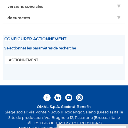
versions spéciales
documents
CONFIGURER ACTIONNEMENT
Sélectionnez les paramètres de recherche
OMAL S.p.A.
Società Benefit
Siège social: Via Ponte Nuovo 11, Rodengo Saiano (Brescia) Italie
Site de production: Via Brognolo 12, Passirano (Brescia) Italie
Tél. +39 0308900145 Fax +39 0308900423