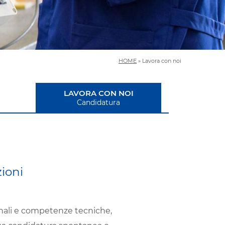
HOME
»
Lavora con noi
LAVORA CON NOI
Candidatura
ioni
onali e competenze tecniche,