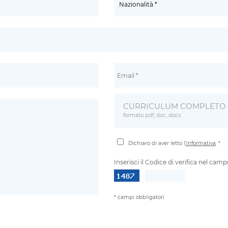
CURRICULUM COMPLETO 
formato pdf, doc, docx
Dichiaro di aver letto l
’informativa
. *
Inserisci il Codice di verifica nel cam
* campi obbligatori