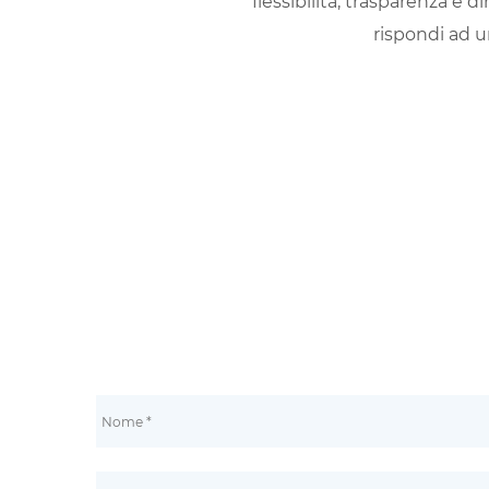
flessibilità, trasparenza e
rispondi ad u