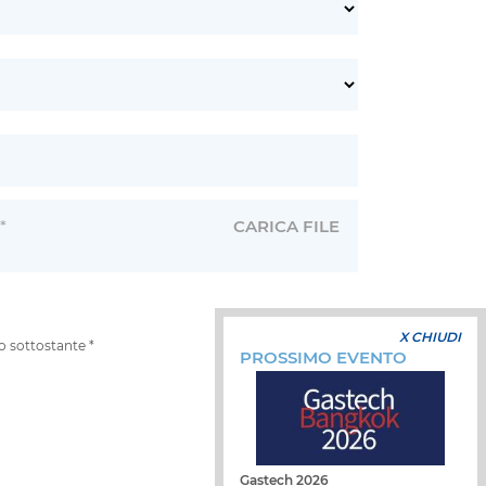
*
CARICA FILE
X CHIUDI
po sottostante *
PROSSIMO EVENTO
INVIA
Gastech 2026