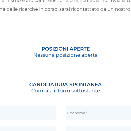
 dinamismo sono caratteristiche che richiediamo. Invia la
na delle ricerche in corso: sarai ricontattato da un nostro
POSIZIONI APERTE
Nessuna posizione aperta
CANDIDATURA SPONTANEA
Compila il form sottostante