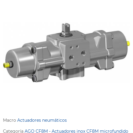
Macro
Actuadores neumáticos
Categoría
AGO CF8M - Actuadores inox CF8M microfundido