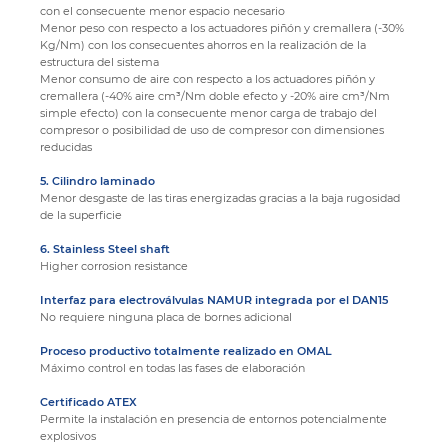
con el consecuente menor espacio necesario
Menor peso con respecto a los actuadores piñón y cremallera (-30%
Kg/Nm) con los consecuentes ahorros en la realización de la
estructura del sistema
Menor consumo de aire con respecto a los actuadores piñón y
cremallera (-40% aire cm³/Nm doble efecto y -20% aire cm³/Nm
simple efecto) con la consecuente menor carga de trabajo del
compresor o posibilidad de uso de compresor con dimensiones
reducidas
5. Cilindro laminado
Menor desgaste de las tiras energizadas gracias a la baja rugosidad
de la superficie
6. Stainless Steel shaft
Higher corrosion resistance
Interfaz para electroválvulas NAMUR integrada por el DAN15
No requiere ninguna placa de bornes adicional
Proceso productivo totalmente realizado en OMAL
Máximo control en todas las fases de elaboración
Certificado ATEX
Permite la instalación en presencia de entornos potencialmente
explosivos