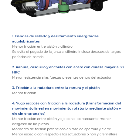
1. Bandas de sellado y deslizamiento energizadas
autolubricantes
Menor fricción entre pistón y cilindro
Se evita el pegado de la junta al cilindro incluso después de largos
períodos de parada
2. Ranura, casquillo y enchufes con acero con dureza mayor a 50
HRC
Mayor resistencia a las fuerzas presentes dentro del actuador
3. Fricción a la rodadura entre la ranura y el pistón
Menor fricción
4. Yugo escocés con fricción a la rodadura (transformación del
movimiento lineal en movimiento rotatorio mediante pistón y
eje sin engranajes)
Menor fricción entre pistón y eje con el consecuente menor
desgaste de las piezas
Momento de torsión potenciado en fase de apertura y cierre
Menor espacio con respecto a los actuadores piñón y cremallera