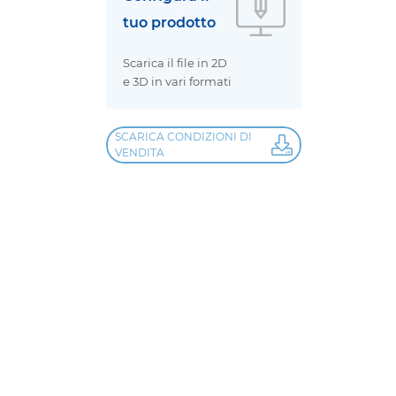
tuo prodotto
Scarica il file in 2D
e 3D in vari formati
SCARICA CONDIZIONI DI
VENDITA