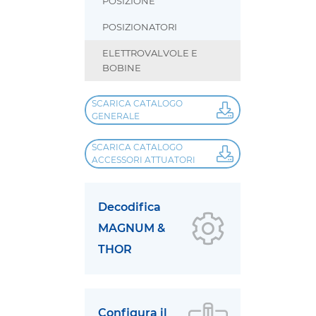
POSIZIONE
POSIZIONATORI
ELETTROVALVOLE E
BOBINE
SCARICA CATALOGO
GENERALE
SCARICA CATALOGO
ACCESSORI ATTUATORI
Decodifica
MAGNUM &
THOR
Configura il