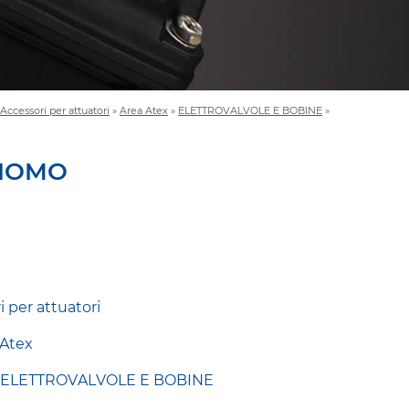
Accessori per attuatori
»
Area Atex
»
ELETTROVALVOLE E BOBINE
»
CNOMO
i per attuatori
 Atex
a
ELETTROVALVOLE E BOBINE