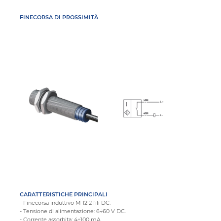
FINECORSA DI PROSSIMITÀ
CARATTERISTICHE PRINCIPALI
- Finecorsa induttivo M 12 2 fili DC.
- Tensione di alimentazione: 6÷60 V DC.
- Corrente assorbita: 4÷100 mA.