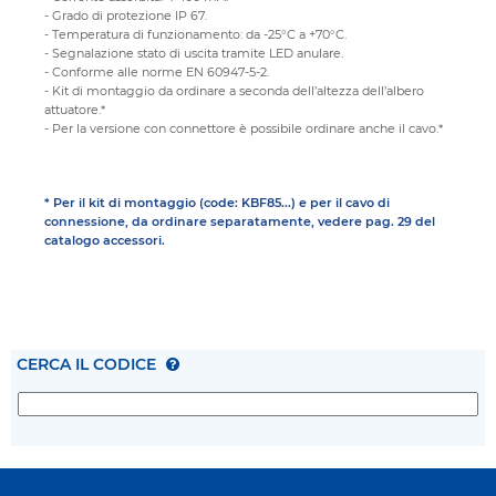
- Grado di protezione IP 67.
- Temperatura di funzionamento: da -25°C a +70°C.
- Segnalazione stato di uscita tramite LED anulare.
- Conforme alle norme EN 60947-5-2.
- Kit di montaggio da ordinare a seconda dell’altezza dell’albero
attuatore.*
- Per la versione con connettore è possibile ordinare anche il cavo.*
* Per il kit di montaggio (code: KBF85...) e per il cavo di
connessione, da ordinare separatamente, vedere pag. 29 del
catalogo accessori.
CERCA IL CODICE