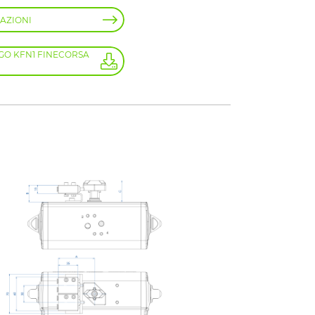
AZIONI
GO KFN1 FINECORSA