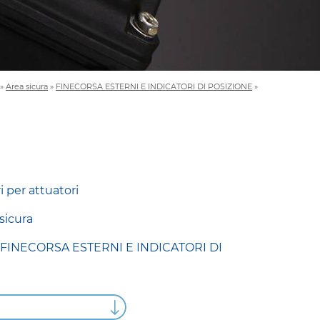
»
Area sicura
»
FINECORSA ESTERNI E INDICATORI DI POSIZIONE
»
i per attuatori
sicura
a
FINECORSA ESTERNI E INDICATORI DI