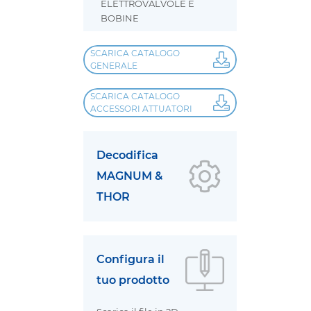
ELETTROVALVOLE E
BOBINE
SCARICA CATALOGO
GENERALE
SCARICA CATALOGO
ACCESSORI ATTUATORI
Decodifica
MAGNUM &
THOR
Configura il
tuo prodotto