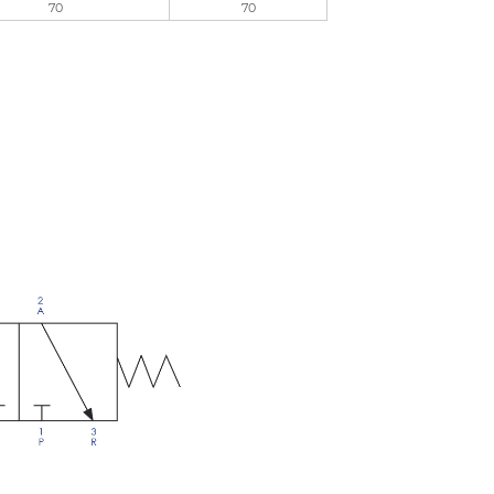
70
70