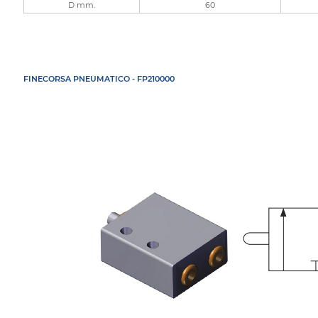
D mm.
60
FINECORSA PNEUMATICO - FP210000