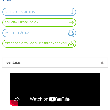
SELECCIONA MEDIDA
SOLICITA INFORMACIÓN
IMPRIME PÁGINA
DESCARGA CATÁLOGO UCATRK20 - RACKON
ventajas