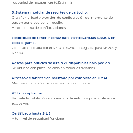
rugosidad de la superficie (0,15 μm Ra).
5. Sistema modular de resortes de cartucho.
Gran flexibilidad y precisión de configuración del momento de
torsión generado por el muelle.
Amplia gama de configuraciones.
Posibilidad de tener interfaz para electroválvulas NAMUR en
toda la gama.
Con placa indicada por el RK10 a RK240. - Integrada para RK 300 y
RK480.
Roscas para orificios de aire NPT disponibles bajo pedido.
Se obtiene con placa indicada en todos los tamaños.
Proceso de fabricación realizado por completo en OMAL.
Máxima supervisión en todas las fases de proceso.
ATEX compliance.
Permite la instalación en presencia de entornos potencialmente
explosivos.
Certificado hasta SIL 3
Alto nivel de seguridad funcional