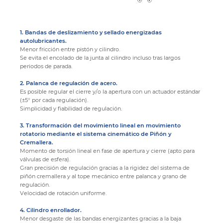
1. Bandas de deslizamiento y sellado energizadas
autolubricantes.
Menor fricción entre pistón y cilindro.
Se evita el encolado de la junta al cilindro incluso tras largos
periodos de parada.
2. Palanca de regulación de acero.
Es posible regular el cierre y/o la apertura con un actuador estándar
(±5° por cada regulación).
Simplicidad y fiabilidad de regulación.
3. Transformación del movimiento lineal en movimiento
rotatorio mediante el sistema cinemático de Piñón y
Cremallera.
Momento de torsión lineal en fase de apertura y cierre (apto para
válvulas de esfera).
Gran precisión de regulación gracias a la rigidez del sistema de
piñón cremallera y al tope mecánico entre palanca y grano de
regulación.
Velocidad de rotación uniforme.
4. Cilindro enrollador.
Menor desgaste de las bandas energizantes gracias a la baja