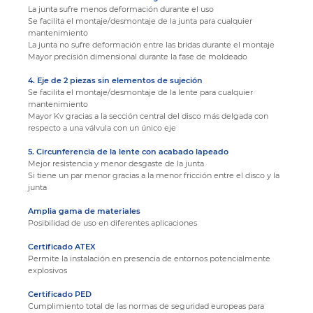
La junta sufre menos deformación durante el uso
Se facilita el montaje/desmontaje de la junta para cualquier
mantenimiento
La junta no sufre deformación entre las bridas durante el montaje
Mayor precisión dimensional durante la fase de moldeado
4. Eje de 2 piezas sin elementos de sujeción
Se facilita el montaje/desmontaje de la lente para cualquier
mantenimiento
Mayor Kv gracias a la sección central del disco más delgada con
respecto a una válvula con un único eje
5. Circunferencia de la lente con acabado lapeado
Mejor resistencia y menor desgaste de la junta
Si tiene un par menor gracias a la menor fricción entre el disco y la
junta
Amplia gama de materiales
Posibilidad de uso en diferentes aplicaciones
Certificado ATEX
Permite la instalación en presencia de entornos potencialmente
explosivos
Certificado PED
Cumplimiento total de las normas de seguridad europeas para