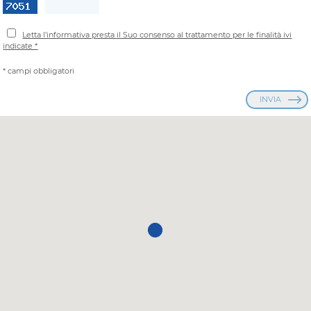
Letta l’informativa presta il Suo consenso al trattamento per le finalità ivi
indicate *
* campi obbligatori
INVIA