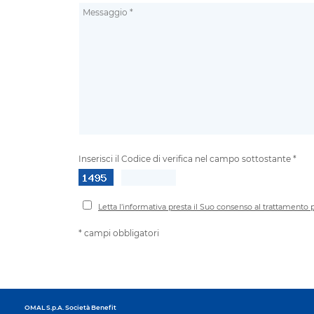
Inserisci il Codice di verifica nel campo sottostante *
Letta l’informativa presta il Suo consenso al trattamento per
* campi obbligatori
OMAL S.p.A.
Società Benefit