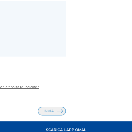
 le finalità ivi indicate *
INVIA
SCARICA L'APP OMAL