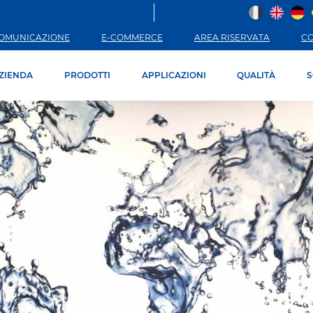
OMUNICAZIONE
E-COMMERCE
AREA RISERVATA
C
ZIENDA
PRODOTTI
APPLICAZIONI
QUALITÀ
S