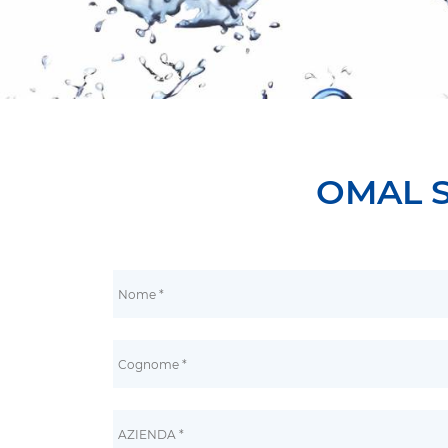
OMAL S