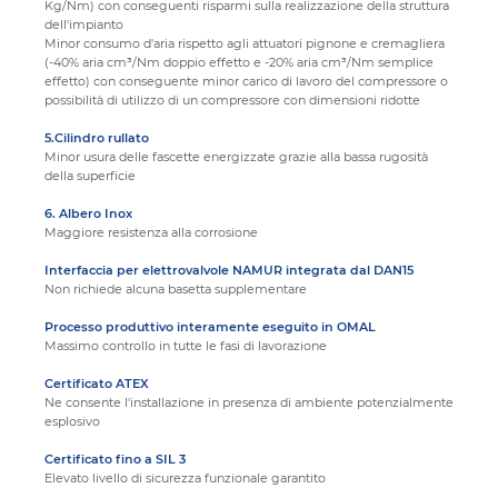
Kg/Nm) con conseguenti risparmi sulla realizzazione della struttura
dell'impianto
Minor consumo d'aria rispetto agli attuatori pignone e cremagliera
(-40% aria cm³/Nm doppio effetto e -20% aria cm³/Nm semplice
effetto) con conseguente minor carico di lavoro del compressore o
possibilità di utilizzo di un compressore con dimensioni ridotte
5.Cilindro rullato
Minor usura delle fascette energizzate grazie alla bassa rugosità
della superficie
6. Albero Inox
Maggiore resistenza alla corrosione
Interfaccia per elettrovalvole NAMUR integrata dal DAN15
Non richiede alcuna basetta supplementare
Processo produttivo interamente eseguito in OMAL
Massimo controllo in tutte le fasi di lavorazione
Certificato ATEX
Ne consente l'installazione in presenza di ambiente potenzialmente
esplosivo
Certificato fino a SIL 3
Elevato livello di sicurezza funzionale garantito