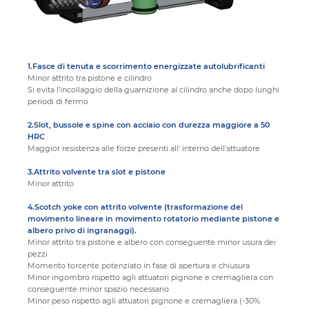
1.Fasce di tenuta e scorrimento energizzate autolubrificanti
Minor attrito tra pistone e cilindro
Si evita l’incollaggio della guarnizione al cilindro anche dopo lunghi
periodi di fermo
2.Slot, bussole e spine con acciaio con durezza maggiore a 50
HRC
Maggior resistenza alle forze presenti all' interno dell'attuatore
3.Attrito volvente tra slot e pistone
Minor attrito
4.Scotch yoke con attrito volvente (trasformazione del
movimento lineare in movimento rotatorio mediante pistone e
albero privo di ingranaggi).
Minor attrito tra pistone e albero con conseguente minor usura dei
pezzi
Momento torcente potenziato in fase di apertura e chiusura
Minor ingombro rispetto agli attuatori pignone e cremagliera con
conseguente minor spazio necessario
Minor peso rispetto agli attuatori pignone e cremagliera (-30%