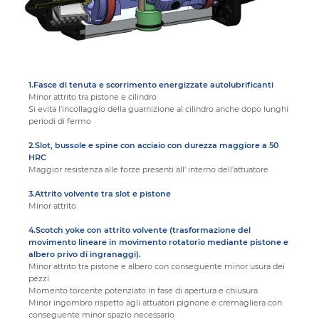
1.Fasce di tenuta e scorrimento energizzate autolubrificanti
Minor attrito tra pistone e cilindro
Si evita l’incollaggio della guarnizione al cilindro anche dopo lunghi
periodi di fermo
2.Slot, bussole e spine con acciaio con durezza maggiore a 50
HRC
Maggior resistenza alle forze presenti all' interno dell'attuatore
3.Attrito volvente tra slot e pistone
Minor attrito
4.Scotch yoke con attrito volvente (trasformazione del
movimento lineare in movimento rotatorio mediante pistone e
albero privo di ingranaggi).
Minor attrito tra pistone e albero con conseguente minor usura dei
pezzi
Momento torcente potenziato in fase di apertura e chiusura
Minor ingombro rispetto agli attuatori pignone e cremagliera con
conseguente minor spazio necessario