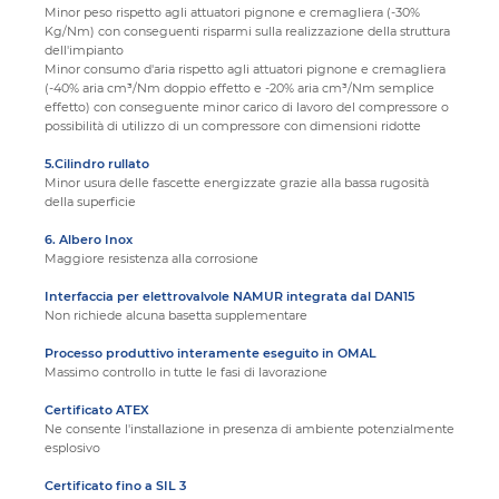
Minor peso rispetto agli attuatori pignone e cremagliera (-30%
Kg/Nm) con conseguenti risparmi sulla realizzazione della struttura
dell'impianto
Minor consumo d'aria rispetto agli attuatori pignone e cremagliera
(-40% aria cm³/Nm doppio effetto e -20% aria cm³/Nm semplice
effetto) con conseguente minor carico di lavoro del compressore o
possibilità di utilizzo di un compressore con dimensioni ridotte
5.Cilindro rullato
Minor usura delle fascette energizzate grazie alla bassa rugosità
della superficie
6. Albero Inox
Maggiore resistenza alla corrosione
Interfaccia per elettrovalvole NAMUR integrata dal DAN15
Non richiede alcuna basetta supplementare
Processo produttivo interamente eseguito in OMAL
Massimo controllo in tutte le fasi di lavorazione
Certificato ATEX
Ne consente l'installazione in presenza di ambiente potenzialmente
esplosivo
Certificato fino a SIL 3