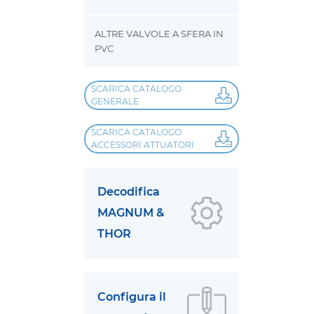
ALTRE VALVOLE A SFERA IN
PVC
SCARICA CATALOGO
GENERALE
SCARICA CATALOGO
ACCESSORI ATTUATORI
Decodifica
MAGNUM &
THOR
Configura il