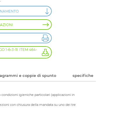
L"
ONAMENTO
AZIONI
 1-6-3-11: ITEM 464-
iagrammi e coppie di spunto
specifiche
no condizioni igieniche particolari (applicazioni in
irezioni con chiusura della mandata su uno dei tre