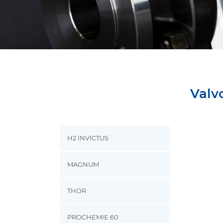
Valvo
H2 INVICTUS
MAGNUM
THOR
PROCHEMIE 60