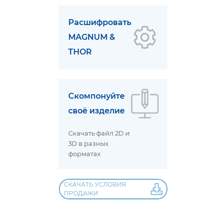
Расшифровать
MAGNUM &
THOR
Скомпонуйте
своё изделие
Скачать файл 2D и
3D в разных
форматах
СКАЧАТЬ УСЛОВИЯ
ПРОДАЖИ