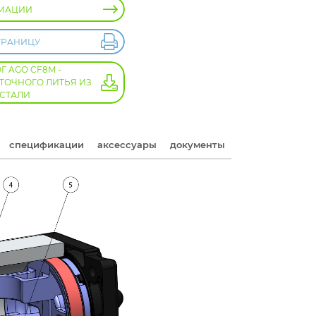
МАЦИИ
ТРАНИЦУ
Г AGO CF8M -
ТОЧНОГО ЛИТЬЯ ИЗ
СТАЛИ
спецификации
аксессуары
документы