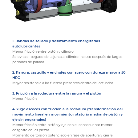
1. Bandas de sellado y deslizamiento energizadas
autolubricantes
Menor fricción entre pistón y cilindro
Se evita el pegado de la junta al cilindro incluso después de largos
períodos de parada
2. Ranura, casquillo y enchufes con acero con dureza mayor a 50
HRC
Mayor resistencia a las fuerzas presentes dentro del actuador
3. Fricción a la rodadura entre la ranura y el pistón
Menor fricción
4. Yugo escocés con fricción a la rodadura (transformación del
movimiento lineal en movimiento rotatorio mediante pistón y
eje sin engranajes)
Menor fricción entre pistón y eje con el consecuente menor
desgaste de las piezas
Momento de torsión potenciado en fase de apertura y cierre