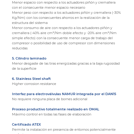
Menor espacio con respecto a los actuadores piñón y cremallera
con el consecuente menor espacio necesario
Menor peso con respecto a los actuadores piñón y cremallera (-30%
Kg/Nm) con los consecuentes ahorros en la realización de la
estructura del sistema
Menor consumo de aire con respecto a los actuadores piñón y
cremallera (-40% aire cm³/Nm doble efecto y -20% aire cm³/Nm
simple efecto) con la consecuente menor carga de trabajo del
compresor o posibilidad de uso de compresor con dimensiones
reducidas
5. Cilindro laminado
Menor desgaste de las tiras energizadas gracias a la baja rugosidad
de la superficie
6. Stainless Steel shaft
Higher corrosion resistance
Interfaz para electroválvulas NAMUR integrada por el DAN15
No requiere ninguna placa de bornes adicional
Proceso productivo totalmente realizado en OMAL
Máximo control en todas las fases de elaboración
Certificado ATEX
Permite la instalación en presencia de entornos potencialmente