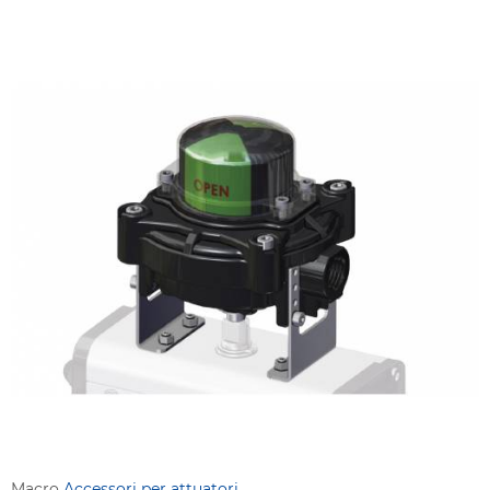
Macro
Accessori per attuatori