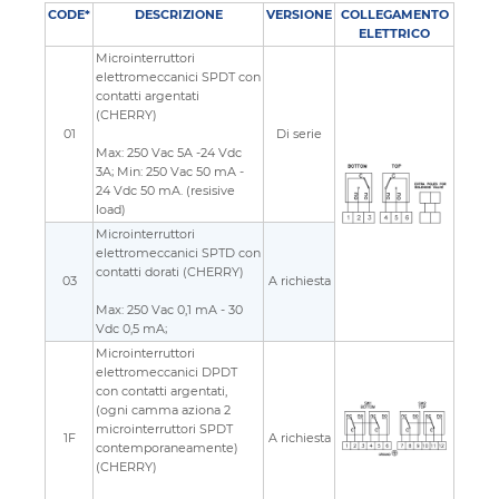
CODE*
DESCRIZIONE
VERSIONE
COLLEGAMENTO
ELETTRICO
Microinterruttori
elettromeccanici SPDT con
contatti argentati
(CHERRY)
01
Di serie
Max: 250 Vac 5A -24 Vdc
3A; Min: 250 Vac 50 mA -
24 Vdc 50 mA. (resisive
load)
Microinterruttori
elettromeccanici SPTD con
contatti dorati (CHERRY)
03
A richiesta
Max: 250 Vac 0,1 mA - 30
Vdc 0,5 mA;
Microinterruttori
elettromeccanici DPDT
con contatti argentati,
(ogni camma aziona 2
microinterruttori SPDT
1F
A richiesta
contemporaneamente)
(CHERRY)