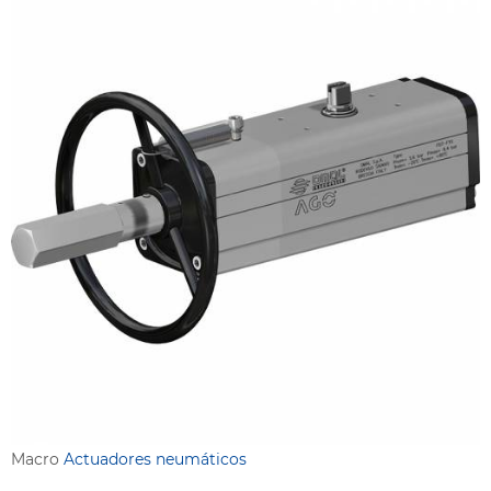
Macro
Actuadores neumáticos