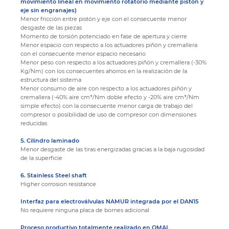
movimiento lineal en movimiento rotatorio mediante pistón y
eje sin engranajes)
Menor fricción entre pistón y eje con el consecuente menor
desgaste de las piezas
Momento de torsión potenciado en fase de apertura y cierre
Menor espacio con respecto a los actuadores piñón y cremallera
con el consecuente menor espacio necesario
Menor peso con respecto a los actuadores piñón y cremallera (-30%
Kg/Nm) con los consecuentes ahorros en la realización de la
estructura del sistema
Menor consumo de aire con respecto a los actuadores piñón y
cremallera (-40% aire cm³/Nm doble efecto y -20% aire cm³/Nm
simple efecto) con la consecuente menor carga de trabajo del
compresor o posibilidad de uso de compresor con dimensiones
reducidas
5. Cilindro laminado
Menor desgaste de las tiras energizadas gracias a la baja rugosidad
de la superficie
6. Stainless Steel shaft
Higher corrosion resistance
Interfaz para electroválvulas NAMUR integrada por el DAN15
No requiere ninguna placa de bornes adicional
Proceso productivo totalmente realizado en OMAL